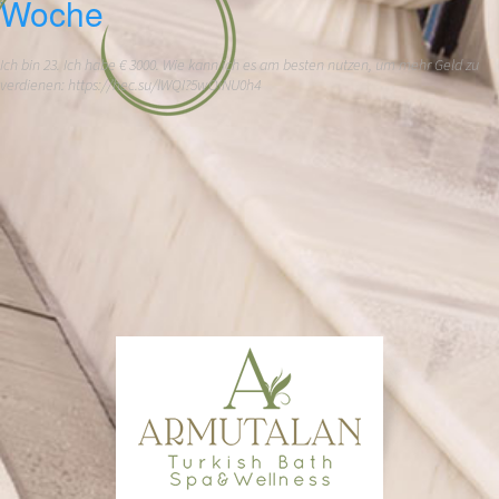
Woche
Ich bin 23. Ich habe € 3000. Wie kann ich es am besten nutzen, um mehr Geld zu
verdienen: https://hec.su/lWQI?5wOiNU0h4